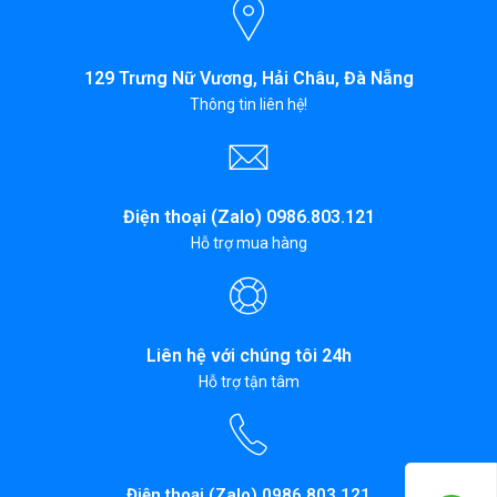
129 Trưng Nữ Vương, Hải Châu, Đà Nẵng
Thông tin liên hệ!
Điện thoại (Zalo) 0986.803.121
Hỗ trợ mua hàng
Liên hệ với chúng tôi 24h
Hỗ trợ tận tâm
Điện thoại (Zalo) 0986.803.121