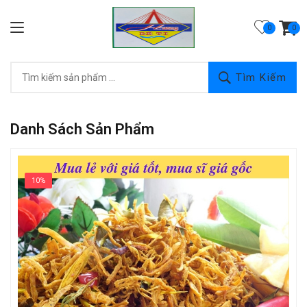
0
Tìm Kiếm
Danh Sách Sản Phẩm
10%