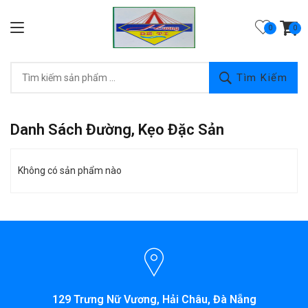
0
Tìm Kiếm
Danh Sách Đường, Kẹo Đặc Sản
Không có sản phẩm nào
129 Trưng Nữ Vương, Hải Châu, Đà Nẵng