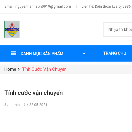
Email: nguyenhanhson0919@gmail.com
|
Liên hệ: Điện thoại (Zalo) 0986
TRANG CHỦ
DANH MỤC SẢN PHẨM
Home
Tính Cước Vận Chuyển
Tính cước vận chuyển
admin
22-05-2021