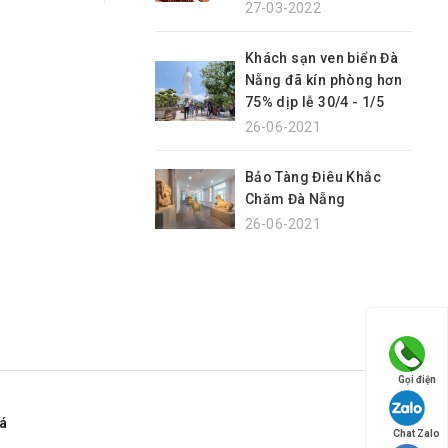
27-03-2022
Khách sạn ven biển Đà
Nẵng đã kín phòng hơn
75% dịp lễ 30/4 - 1/5
26-06-2021
Bảo Tàng Điêu Khắc
Chăm Đà Nẵng
26-06-2021
Gọi điện
á
Chat Zalo