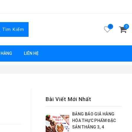
0
0
Tìm Kiếm
 HÀNG
LIÊN HỆ
Bài Viết Mới Nhất
BẢNG BÁO GIÁ HÀNG
HÓA THỰC PHẨM ĐẶC
SẢN THÁNG 3, 4