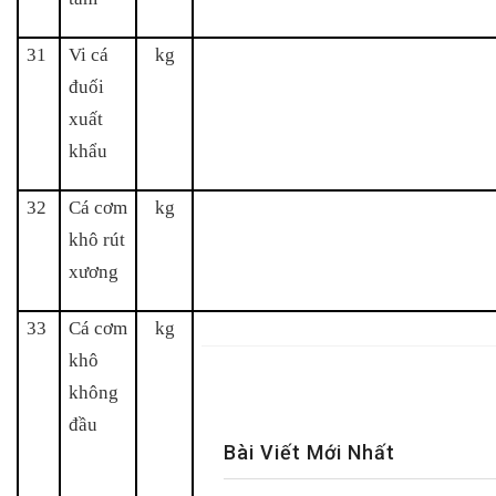
31
Vi cá
kg
đuối
xuất
khẩu
32
Cá cơm
kg
khô rút
xương
33
Cá cơm
kg
khô
không
đầu
Bài Viết Mới Nhất