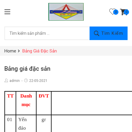
0
Tìm Kiếm
Home
Bảng Giá Đặc Sản
Bảng giá đặc sản
admin
22-05-2021
TT
Danh
ĐVT
mục
01
Yến
gr
đảo