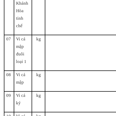
Khánh
Hòa
tinh
chế
07
Vi cá
kg
mập
đuôi
loại 1
08
Vi cá
kg
mập
09
Vi cá
kg
ký