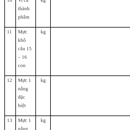
10
Vi cá
kg
thành
phẩm
11
Mực
kg
khô
câu 15
– 16
con
12
Mực 1
kg
nắng
đặc
biệt
13
Mực 1
kg
nắng