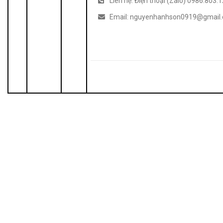
Liên hệ: Điện thoại (Zalo) 0986.803.
Email: nguyenhanhson0919@gmail