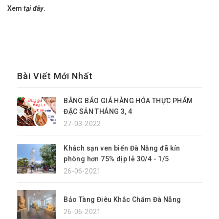
Xem
tại đây
.
Bài Viết Mới Nhất
BẢNG BÁO GIÁ HÀNG HÓA THỰC PHẨM
ĐẶC SẢN THÁNG 3, 4
27-03-2022
Khách sạn ven biển Đà Nẵng đã kín
phòng hơn 75% dịp lễ 30/4 - 1/5
26-06-2021
Bảo Tàng Điêu Khắc Chăm Đà Nẵng
26-06-2021