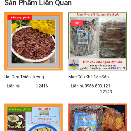
Sản Phẩm Liên Quan
10%
Hạt Dưa Thiên Hương
Mực Câu Khô Đặc Sản
Liên hệ
2416
Liên hệ 0986.803.121
2143