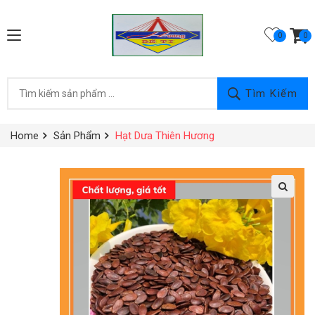
0
Tìm Kiếm
Home
Sản Phẩm
Hạt Dưa Thiên Hương
🔍