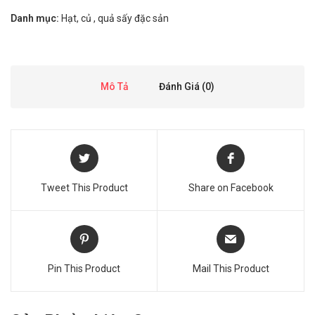
Danh mục:
Hạt, củ , quả sấy đặc sản
Mô Tả
Đánh Giá (0)
Tweet This Product
Share on Facebook
Pin This Product
Mail This Product