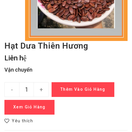
Hạt Dưa Thiên Hương
Liên hệ
Vận chuyển
-
+
Thêm Vào Giỏ Hàng
Xem Giỏ Hàng
Yêu thích