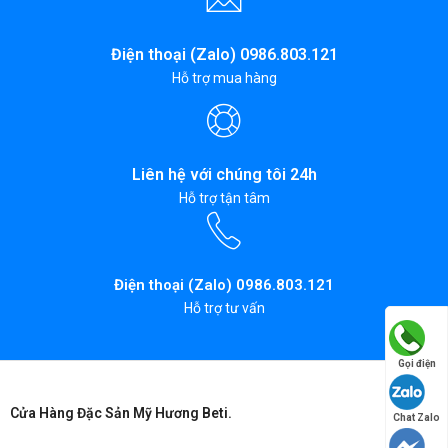
Điện thoại (Zalo) 0986.803.121
Hỗ trợ mua hàng
Liên hệ với chúng tôi 24h
Hỗ trợ tận tâm
Điện thoại (Zalo) 0986.803.121
Hỗ trợ tư vấn
Gọi điện
Cửa Hàng Đặc Sản Mỹ Hương Beti.
Chat Zalo