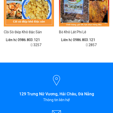
Cồi Sò Điệp Khô Đặc Sản
Bò Khô Lát Phi Lê
Liên hệ 0986.803.121
Liên hệ 0986.803.121
3257
2857
129 Trưng Nữ Vương, Hải Châu, Đà Nẵng
Thông tin liên hệ!