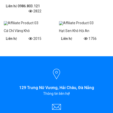
Liên hệ 0986.803.121
2822
Cá Chỉ Vàng Khô
Hạt Sen Khô Hội An
Liên hệ
2015
Liên hệ
1756
129 Trưng Nữ Vương, Hải Châu, Đà Nẵng
Thông tin liên hệ!