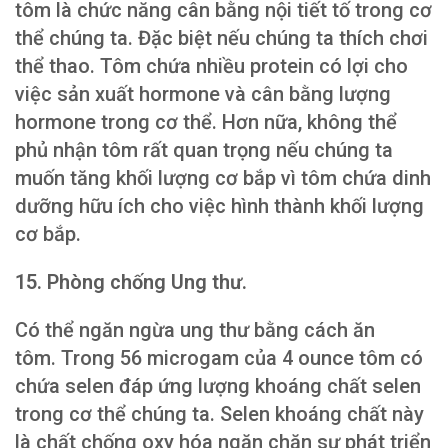
tôm là chức năng cân bằng nội tiết tố trong cơ
thể chúng ta. Đặc biệt nếu chúng ta thích chơi
thể thao. Tôm chứa nhiều protein có lợi cho
việc sản xuất hormone và cân bằng lượng
hormone trong cơ thể. Hơn nữa, không thể
phủ nhận tôm rất quan trọng nếu chúng ta
muốn tăng khối lượng cơ bắp vì tôm chứa dinh
dưỡng hữu ích cho việc hình thành khối lượng
cơ bắp.
15. Phòng chống Ung thư.
Có thể ngăn ngừa ung thư bằng cách ăn
tôm. Trong 56 microgam của 4 ounce tôm có
chứa selen đáp ứng lượng khoáng chất selen
trong cơ thể chúng ta. Selen khoáng chất này
là chất chống oxy hóa ngăn chặn sự phát triển