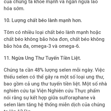
của chúng ta khỏe mạnh và ngăn ngừa lão
hóa sớm.
10. Lượng chất béo lành mạnh hơn.
Tôm có nhiều loại chất béo lành mạnh hoặc
chất béo không bão hòa đơn, chất béo không
bão hòa đa, omega-3 và omega-6.
11. Ngừa Ung Thư Tuyến Tiền Liệt.
Chúng ta cần 48% lượng selen mỗi ngày. Việc
thiếu selen có thể gây ra một số loại ung thư,
bao gồm cả ung thư tuyến tiền liệt. Một số nhà
nghiên cứu tại Viện Nghiên cứu Thực phẩm
nói rằng sự kết hợp giữa sulforaphane và
selen làm tăng hệ thống miễn dịch của chúng