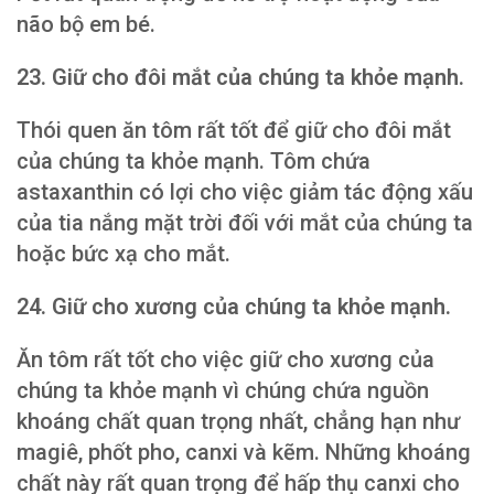
não bộ em bé.
23. Giữ cho đôi mắt của chúng ta khỏe mạnh.
Thói quen ăn tôm rất tốt để giữ cho đôi mắt
của chúng ta khỏe mạnh. Tôm chứa
astaxanthin có lợi cho việc giảm tác động xấu
của tia nắng mặt trời đối với mắt của chúng ta
hoặc bức xạ cho mắt.
24. Giữ cho xương của chúng ta khỏe mạnh.
Ăn tôm rất tốt cho việc giữ cho xương của
chúng ta khỏe mạnh vì chúng chứa nguồn
khoáng chất quan trọng nhất, chẳng hạn như
magiê, phốt pho, canxi và kẽm. Những khoáng
chất này rất quan trọng để hấp thụ canxi cho