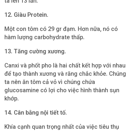
ta lên 13 lần.
12. Giàu Protein.
Một con tôm có 29 gr đạm. Hơn nữa, nó có
hàm lượng carbohydrate thấp.
13. Tăng cường xương.
Canxi và phốt pho là hai chất kết hợp với nhau
để tạo thành xương và răng chắc khỏe. Chúng
ta nên ăn tôm cả vỏ vì chúng chứa
glucosamine có lợi cho việc hình thành sụn
khớp.
14. Cân bằng nội tiết tố.
Khía cạnh quan trọng nhất của việc tiêu thụ