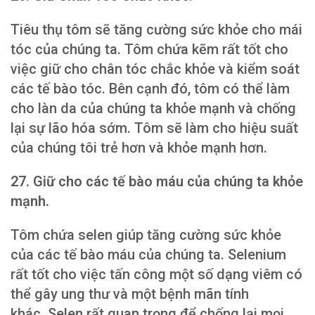
Tiêu thụ tôm sẽ tăng cường sức khỏe cho mái
tóc của chúng ta. Tôm chứa kẽm rất tốt cho
việc giữ cho chân tóc chắc khỏe và kiểm soát
các tế bào tóc. Bên cạnh đó, tôm có thể làm
cho làn da của chúng ta khỏe mạnh và chống
lại sự lão hóa sớm. Tôm sẽ làm cho hiệu suất
của chúng tôi trẻ hơn và khỏe mạnh hơn.
27. Giữ cho các tế bào máu của chúng ta khỏe
mạnh.
Tôm chứa selen giúp tăng cường sức khỏe
của các tế bào máu của chúng ta. Selenium
rất tốt cho việc tấn công một số dạng viêm có
thể gây ung thư và một bệnh mãn tính
khác. Selen rất quan trọng để chống lại mọi