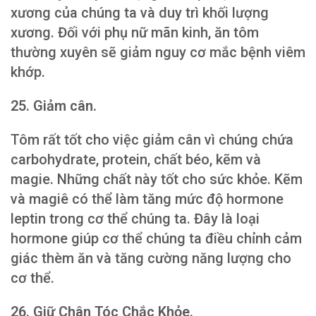
xương của chúng ta và duy trì khối lượng
xương. Đối với phụ nữ mãn kinh, ăn tôm
thường xuyên sẽ giảm nguy cơ mắc bệnh viêm
khớp.
25. Giảm cân.
Tôm rất tốt cho việc giảm cân vì chúng chứa
carbohydrate, protein, chất béo, kẽm và
magie. Những chất này tốt cho sức khỏe. Kẽm
và magiê có thể làm tăng mức độ hormone
leptin trong cơ thể chúng ta. Đây là loại
hormone giúp cơ thể chúng ta điều chỉnh cảm
giác thèm ăn và tăng cường năng lượng cho
cơ thể.
26. Giữ Chân Tóc Chắc Khỏe.