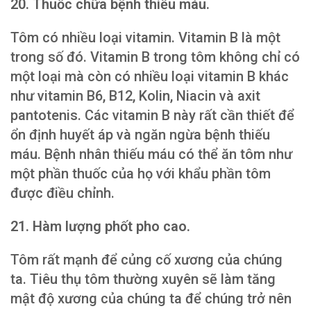
20. Thuốc chữa bệnh thiếu máu.
Tôm có nhiều loại vitamin. Vitamin B là một
trong số đó. Vitamin B trong tôm không chỉ có
một loại mà còn có nhiều loại vitamin B khác
như vitamin B6, B12, Kolin, Niacin và axit
pantotenis. Các vitamin B này rất cần thiết để
ổn định huyết áp và ngăn ngừa bệnh thiếu
máu. Bệnh nhân thiếu máu có thể ăn tôm như
một phần thuốc của họ với khẩu phần tôm
được điều chỉnh.
21. Hàm lượng phốt pho cao.
Tôm rất mạnh để củng cố xương của chúng
ta. Tiêu thụ tôm thường xuyên sẽ làm tăng
mật độ xương của chúng ta để chúng trở nên