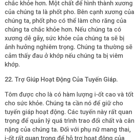
chắc khỏe hơn. Một chất để hình thành xương
của chúng ta là phốt pho. Bên cạnh xương của
chúng ta, phốt pho có thể làm cho răng của
chúng ta chắc khỏe hơn. Nếu chúng ta có
xương dễ gãy, sức khỏe của chúng ta sẽ bị
ảnh hưởng nghiêm trọng. Chúng ta thường sẽ
cảm thấy đau ở khớp nếu chúng ta bị viêm
khớp.
22. Trợ Giúp Hoạt Động Của Tuyến Giáp.
Tôm được cho là có hàm lượng i-ốt cao và tốt
cho sức khỏe. Chúng ta cần nó để giữ cho
tuyến giáp hoạt động. Các tuyến này rất quan
trọng để quản lý quá trình trao đổi chất và cân
nặng của chúng ta. Đối với phụ nữ mang thai,
i-ốt rất quan trọng để hỗ trợ hoạt động của