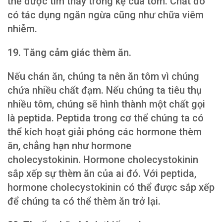
thể được tìm thấy trong kệ của tôm. Chất đó
có tác dụng ngăn ngừa cũng như chữa viêm
nhiễm.
19. Tăng cảm giác thèm ăn.
Nếu chán ăn, chúng ta nên ăn tôm vì chúng
chứa nhiều chất đạm. Nếu chúng ta tiêu thụ
nhiều tôm, chúng sẽ hình thành một chất gọi
là peptida. Peptida trong cơ thể chúng ta có
thể kích hoạt giải phóng các hormone thèm
ăn, chẳng hạn như hormone
cholecystokinin. Hormone cholecystokinin
sắp xếp sự thèm ăn của ai đó. Với peptida,
hormone cholecystokinin có thể được sắp xếp
để chúng ta có thể thèm ăn trở lại.