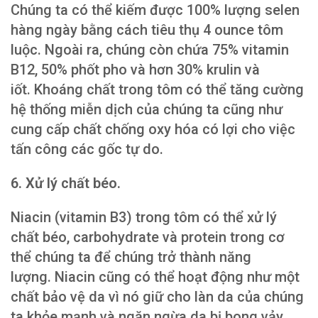
Chúng ta có thể kiếm được 100% lượng selen
hàng ngày bằng cách tiêu thụ 4 ounce tôm
luộc. Ngoài ra, chúng còn chứa 75% vitamin
B12, 50% phốt pho và hơn 30% krulin và
iốt. Khoáng chất trong tôm có thể tăng cường
hệ thống miễn dịch của chúng ta cũng như
cung cấp chất chống oxy hóa có lợi cho việc
tấn công các gốc tự do.
6. Xử lý chất béo.
Niacin (vitamin B3) trong tôm có thể xử lý
chất béo, carbohydrate và protein trong cơ
thể chúng ta để chúng trở thành năng
lượng. Niacin cũng có thể hoạt động như một
chất bảo vệ da vì nó giữ cho làn da của chúng
ta khỏe mạnh và ngăn ngừa da bị bong vảy.