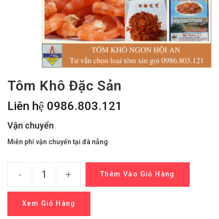
Tôm Khô Đặc Sản
Liên hệ 0986.803.121
Vận chuyển
Miễn phí vận chuyển tại đà nẵng
-
+
Thêm Vào Giỏ Hàng
Xem Giỏ Hàng