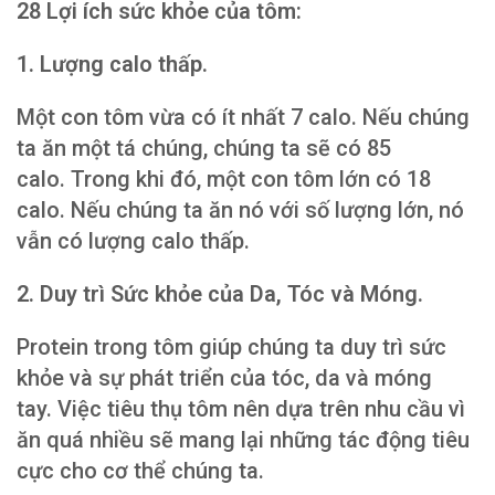
28 Lợi ích sức khỏe của tôm:
1. Lượng calo thấp.
Một con tôm vừa có ít nhất 7 calo. Nếu chúng
ta ăn một tá chúng, chúng ta sẽ có 85
calo. Trong khi đó, một con tôm lớn có 18
calo. Nếu chúng ta ăn nó với số lượng lớn, nó
vẫn có lượng calo thấp.
2. Duy trì Sức khỏe của Da, Tóc và Móng.
Protein trong tôm giúp chúng ta duy trì sức
khỏe và sự phát triển của tóc, da và móng
tay. Việc tiêu thụ tôm nên dựa trên nhu cầu vì
ăn quá nhiều sẽ mang lại những tác động tiêu
cực cho cơ thể chúng ta.