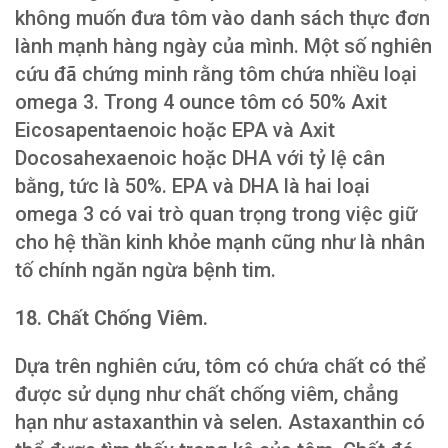
không muốn đưa tôm vào danh sách thực đơn
lành mạnh hàng ngày của mình. Một số nghiên
cứu đã chứng minh rằng tôm chứa nhiều loại
omega 3. Trong 4 ounce tôm có 50% Axit
Eicosapentaenoic hoặc EPA và Axit
Docosahexaenoic hoặc DHA với tỷ lệ cân
bằng, tức là 50%. EPA và DHA là hai loại
omega 3 có vai trò quan trọng trong việc giữ
cho hệ thần kinh khỏe mạnh cũng như là nhân
tố chính ngăn ngừa bệnh tim.
18. Chất Chống Viêm.
Dựa trên nghiên cứu, tôm có chứa chất có thể
được sử dụng như chất chống viêm, chẳng
hạn như astaxanthin và selen. Astaxanthin có