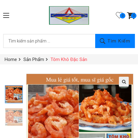
0
Tìm Kiếm
Home
Sản Phẩm
Tôm Khô Đặc Sản
🔍